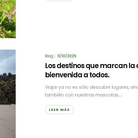
Blog
|
11/10/2025
Los destinos que marcan la d
bienvenida a todos.
Viajar ya no es sólo descubrir lugares, 
también con nuestras mascotas....
LEER MÁS