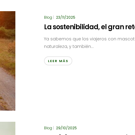
Blog
|
23/11/2025
La sostenibilidad, el gran re
Ya sabemos que los viajeros con mascota 
naturaleza, y también...
LEER MÁS
Blog
|
29/10/2025