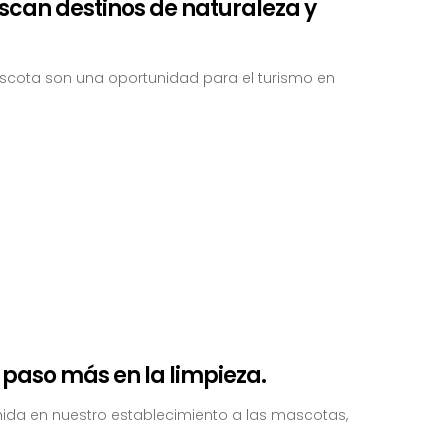
scan destinos de naturaleza y
scota son una oportunidad para el turismo en
 paso más en la limpieza.
da en nuestro establecimiento a las mascotas,