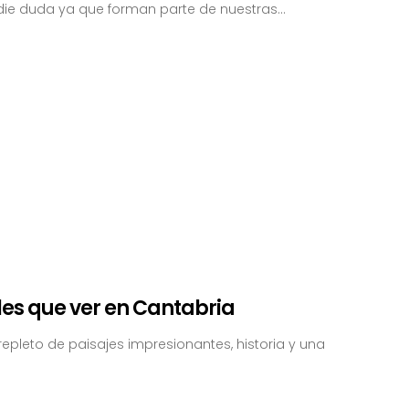
ie duda ya que forman parte de nuestras...
les que ver en Cantabria
repleto de paisajes impresionantes, historia y una