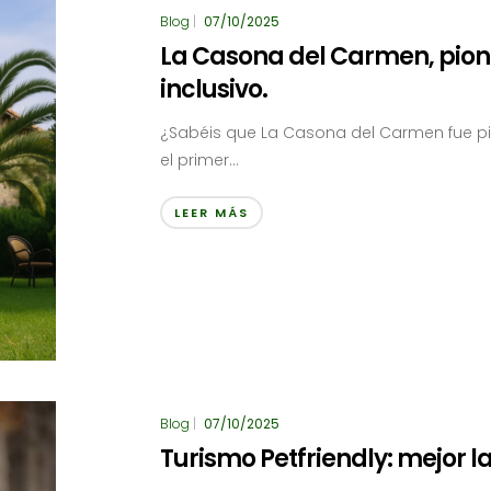
Blog
|
07/10/2025
La Casona del Carmen, pione
inclusivo.
¿Sabéis que La Casona del Carmen fue pio
el primer...
LEER MÁS
Blog
|
07/10/2025
Turismo Petfriendly: mejor l