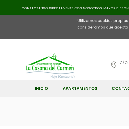
Uso de C
CONTACTANDO DIRECTAMENTE CON NOSOTROS, MAYOR DISPONIB
Utilizamos cookies propias
consideramos que acepta s
C/ C
INICIO
APARTAMENTOS
CONTA