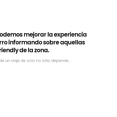
 podemos mejorar la experiencia
perro informando sobre aquellas
iendly de la zona.
de un viaje de ocio no sólo depende...