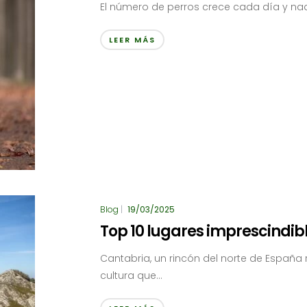
El número de perros crece cada día y nad
LEER MÁS
Blog
|
19/03/2025
Top 10 lugares imprescindib
Cantabria, un rincón del norte de España 
cultura que...