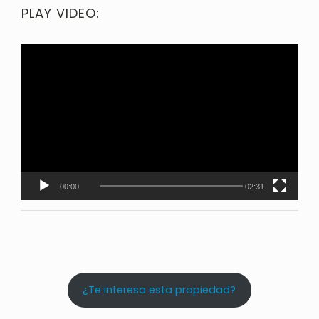
PLAY VIDEO:
00:00
02:31
¿Te interesa esta propiedad?