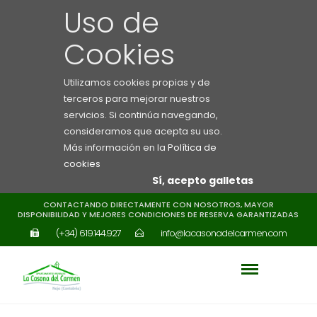
Uso de
Cookies
Utilizamos cookies propias y de
terceros para mejorar nuestros
servicios. Si continúa navegando,
consideramos que acepta su uso.
Más información en la
Política de
cookies
Sí, acepto galletas
CONTACTANDO DIRECTAMENTE CON NOSOTROS, MAYOR
DISPONIBILIDAD Y MEJORES CONDICIONES DE RESERVA GARANTIZADAS
(+34) 619.144.927
info@lacasonadelcarmen.com