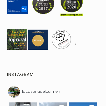
<
INSTAGRAM
lacasonadelcarmen