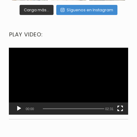
Carga más…
Síguenos en Instagram
PLAY VIDEO:
00:00
02:31