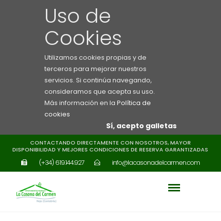
Uso de
Cookies
Utilizamos cookies propias y de
terceros para mejorar nuestros
servicios. Si continúa navegando,
consideramos que acepta su uso.
Más información en la
Política de
cookies
Sí, acepto galletas
CONTACTANDO DIRECTAMENTE CON NOSOTROS, MAYOR
DISPONIBILIDAD Y MEJORES CONDICIONES DE RESERVA GARANTIZADAS
(+34) 619.144.927
info@lacasonadelcarmen.com