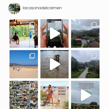
lacasonadelcarmen