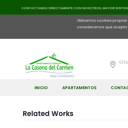
Uso de C
CONTACTANDO DIRECTAMENTE CON NOSOTROS, MAYOR DISPONIB
Utilizamos cookies propias
consideramos que acepta s
C/ C
INICIO
APARTAMENTOS
CONTA
Related Works