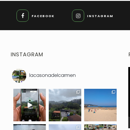
FACEBOOK
INSTAGRAM
INSTAGRAM
lacasonadelcarmen