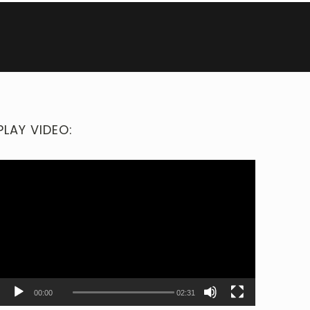
PLAY VIDEO:
00:00
02:31